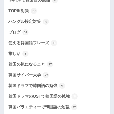
K-POPで韓国語の勉強
4
TOPIK対策
27
ハングル検定対策
19
ブログ
34
使える韓国語フレーズ
15
推し活
8
韓国の気になること
27
韓国サイバー大学
39
韓国ドラマで韓国語の勉強
9
韓国ドラマのOSTで韓国語の勉強
11
韓国バラエティーで韓国語の勉強
12