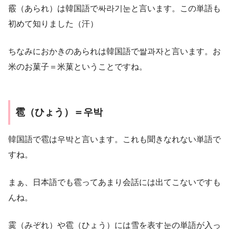
霰（あられ）は韓国語で싸라기눈と言います。この単語も
初めて知りました（汗）
ちなみにおかきのあられは韓国語で쌀과자と言います。お
米のお菓子＝米菓ということですね。
雹（ひょう）＝우박
韓国語で雹は우박と言います。これも聞きなれない単語で
すね。
まぁ、日本語でも雹ってあまり会話には出てこないですも
んね。
霙（みぞれ）や雹（ひょう）には雪を表す눈の単語が入っ