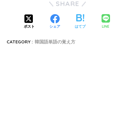
SHARE
LINE
ポスト
シェア
はてブ
CATEGORY :
韓国語単語の覚え方