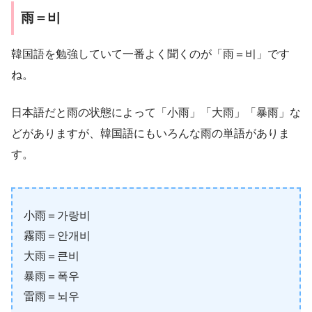
雨＝비
韓国語を勉強していて一番よく聞くのが「雨＝비」です
ね。
日本語だと雨の状態によって「小雨」「大雨」「暴雨」な
どがありますが、韓国語にもいろんな雨の単語がありま
す。
小雨＝가랑비
霧雨＝안개비
大雨＝큰비
暴雨＝폭우
雷雨＝뇌우