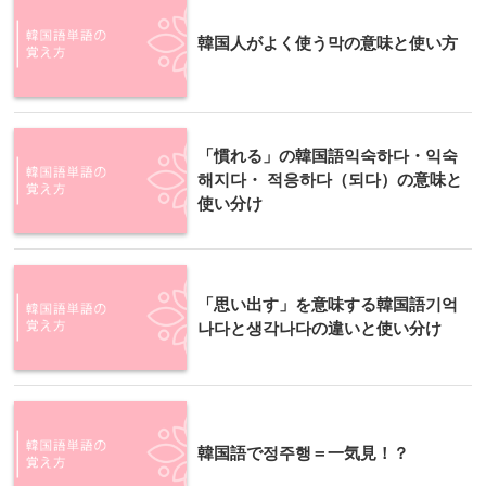
韓国人がよく使う막の意味と使い方
「慣れる」の韓国語익숙하다・익숙
해지다・ 적응하다（되다）の意味と
使い分け
「思い出す」を意味する韓国語기억
나다と생각나다の違いと使い分け
韓国語で정주행＝一気見！？