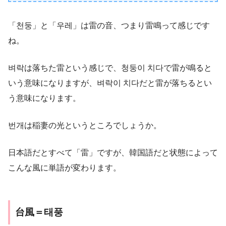
「천둥」と「우레」は雷の音、つまり雷鳴って感じです
ね。
벼락は落ちた雷という感じで、청둥이 치다で雷が鳴ると
いう意味になりますが、벼락이 치다だと雷が落ちるとい
う意味になります。
번개は稲妻の光というところでしょうか。
日本語だとすべて「雷」ですが、韓国語だと状態によって
こんな風に単語が変わります。
台風＝태풍