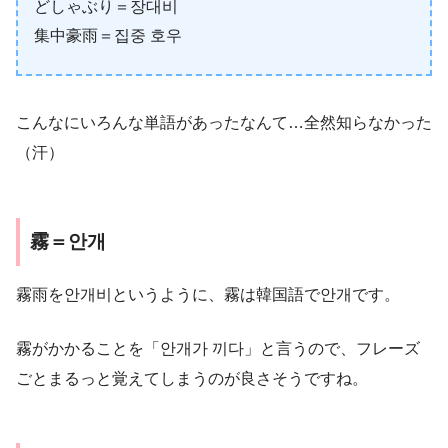
どしゃぶり＝장대비
集中豪雨＝집중 호우
こんなにいろんな単語があったなんて…全然知らなかった
（汗）
霧＝안개
霧雨を안개비というように、霧は韓国語で안개です。
霧がかかることを「안개가 끼다」と言うので、フレーズ
ごとまるっと覚えてしまうのが良さそうですね。