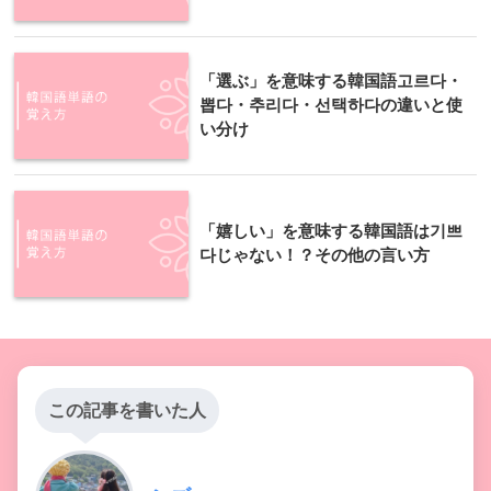
「選ぶ」を意味する韓国語고르다・
뽑다・추리다・선택하다の違いと使
い分け
「嬉しい」を意味する韓国語は기쁘
다じゃない！？その他の言い方
この記事を書いた人