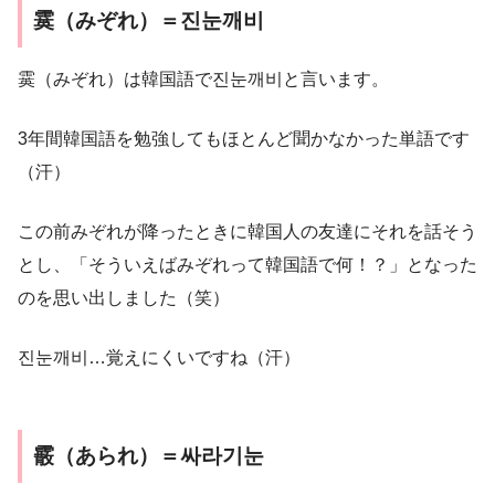
霙（みぞれ）＝진눈깨비
霙（みぞれ）は韓国語で진눈깨비と言います。
3年間韓国語を勉強してもほとんど聞かなかった単語です
（汗）
この前みぞれが降ったときに韓国人の友達にそれを話そう
とし、「そういえばみぞれって韓国語で何！？」となった
のを思い出しました（笑）
진눈깨비…覚えにくいですね（汗）
霰（あられ）＝싸라기눈