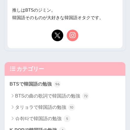
推しはBTSのジミン。
韓国語そのものが大好きな韓国語オタクです。
カテゴリー
BTSで韓国語の勉強
96
BTSの曲の歌詞で韓国語の勉強
72
タリョラで韓国語の勉強
10
슈취타で韓国語の勉強
5