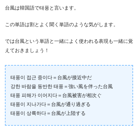
台風は韓国語で태풍と言います。
この単語は割とよく聞く単語のような気がします。
では台風という単語と一緒によく使われる表現も一緒に覚
えておきましょう！
태풍이 접근 중이다＝台風が接近中だ
강한 바람을 동반한 태풍＝強い風を伴った台風
태풍 피해가 이어지다＝台風被害が相次ぐ
태풍이 지나가다＝台風が通り過ぎる
태풍이 상륙하다＝台風が上陸する