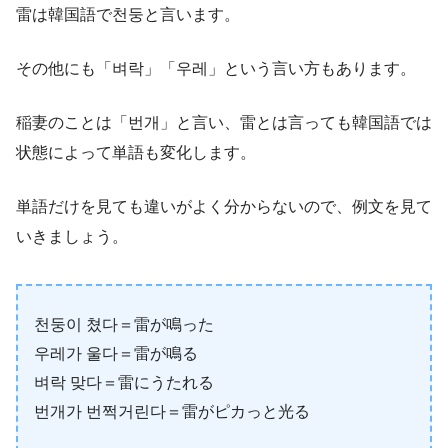
雷は韓国語で천둥と言います。
その他にも「벼락」「우레」という言い方もあります。
稲妻のことは「번개」と言い、雷とは言っても韓国語では
状態によって単語も変化します。
単語だけを見ても違いがよく分からないので、例文を見て
いきましょう。
천둥이 쳤다＝雷が鳴った
우레가 울다＝雷が鳴る
벼락 맞다＝雷にうたれる
번개가 번쩍거린다＝雷がピカっと光る