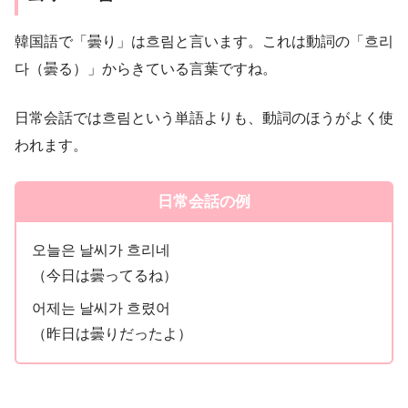
韓国語で「曇り」は흐림と言います。これは動詞の「흐리
다（曇る）」からきている言葉ですね。
日常会話では흐림という単語よりも、動詞のほうがよく使
われます。
日常会話の例
오늘은 날씨가 흐리네
（今日は曇ってるね）
어제는 날씨가 흐렸어
（昨日は曇りだったよ）