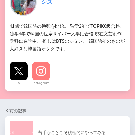
シズ
41歳で韓国語の勉強を開始。 独学2年でTOPIK6級合格、
独学4年で韓国の世宗サイバー大学に合格 現在文芸創作
学科に在学中。 推しはBTSのジミン。 韓国語そのものが
大好きな韓国語オタクです。
X
Instagram
前の記事
苦手なことこそ積極的にやってみる