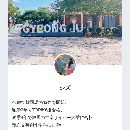
シズ
41歳で韓国語の勉強を開始。
独学2年でTOPIK6級合格、
独学4年で韓国の世宗サイバー大学に合格
現在文芸創作学科に在学中。