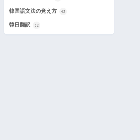
韓国語文法の覚え方
42
韓日翻訳
32