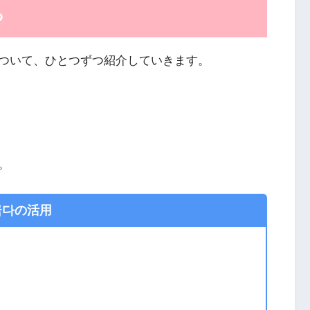
ろ
ついて、ひとつずつ紹介していきます。
。
굽다の活用