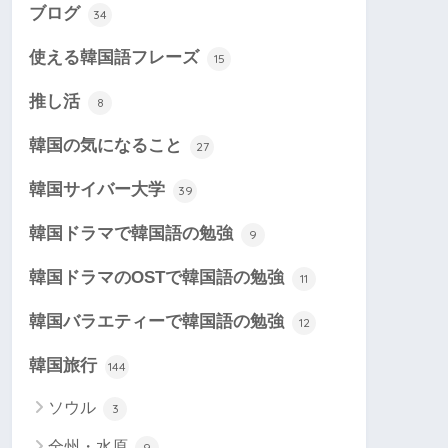
ブログ
34
使える韓国語フレーズ
15
推し活
8
韓国の気になること
27
韓国サイバー大学
39
韓国ドラマで韓国語の勉強
9
韓国ドラマのOSTで韓国語の勉強
11
韓国バラエティーで韓国語の勉強
12
韓国旅行
144
ソウル
3
全州・水原
9