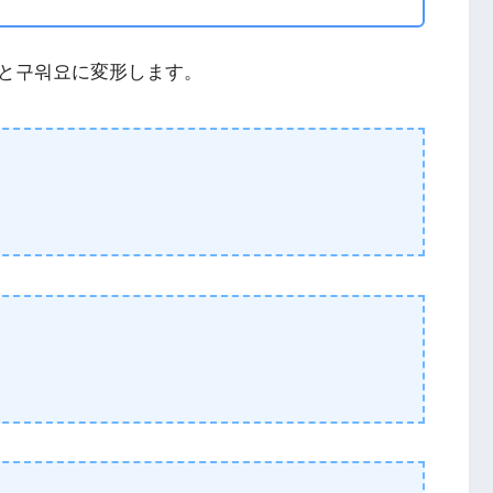
と구워요に変形します。