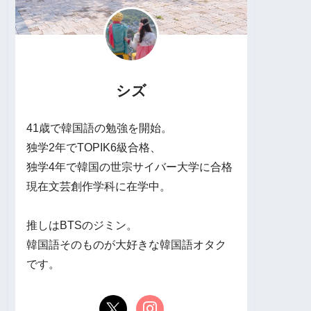
シズ
41歳で韓国語の勉強を開始。
独学2年でTOPIK6級合格、
独学4年で韓国の世宗サイバー大学に合格
現在文芸創作学科に在学中。
推しはBTSのジミン。
韓国語そのものが大好きな韓国語オタク
です。