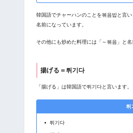
韓国語でチャーハンのことを볶음밥と言い
名前になっています。
その他にも炒めた料理には「～볶음」と名
揚げる＝튀기다
「揚げる」は韓国語で튀기다と言います。
튀
튀기다