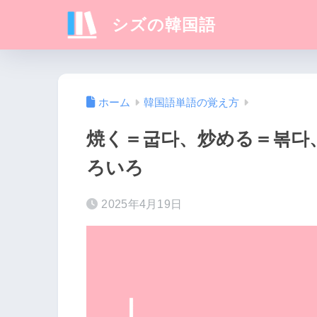
シズの韓国語
ホーム
韓国語単語の覚え方
焼く＝굽다、炒める＝볶다
ろいろ
2025年4月19日