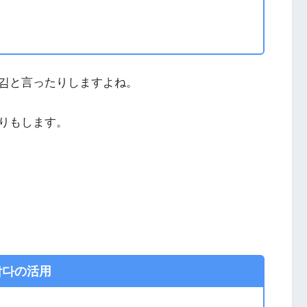
김と言ったりしますよね。
りもします。
삶다の活用