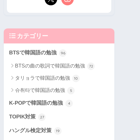
カテゴリー
BTSで韓国語の勉強
96
BTSの曲の歌詞で韓国語の勉強
72
タリョラで韓国語の勉強
10
슈취타で韓国語の勉強
5
K-POPで韓国語の勉強
4
TOPIK対策
27
ハングル検定対策
19