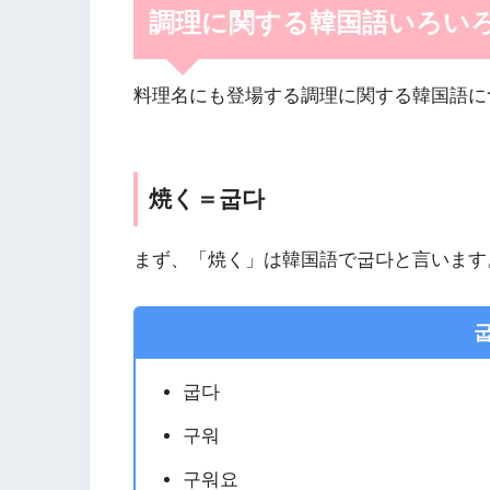
調理に関する韓国語いろい
料理名にも登場する調理に関する韓国語に
焼く＝굽다
まず、「焼く」は韓国語で굽다と言います
굽다
구워
구워요