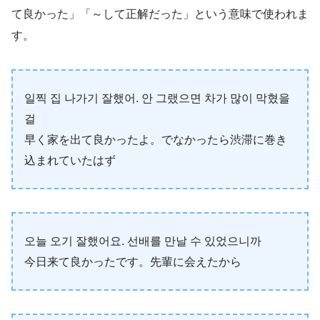
て良かった」「～して正解だった」という意味で使われま
す。
일찍 집 나가기 잘했어. 안 그랬으면 차가 많이 막혔을
걸
早く家を出て良かったよ。でなかったら渋滞に巻き
込まれていたはず
오늘 오기 잘했어요. 선배를 만날 수 있었으니까
今日来て良かったです。先輩に会えたから