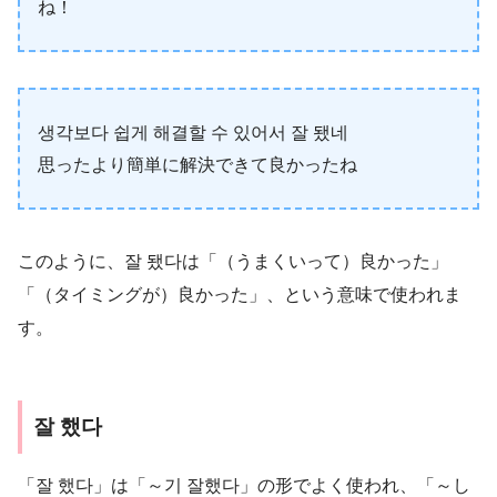
ね！
생각보다 쉽게 해결할 수 있어서 잘 됐네
思ったより簡単に解決できて良かったね
このように、잘 됐다は「（うまくいって）良かった」
「（タイミングが）良かった」、という意味で使われま
す。
잘 했다
「잘 했다」は「～기 잘했다」の形でよく使われ、「～し