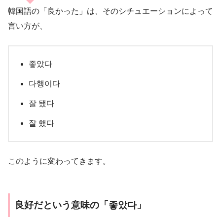
韓国語の「良かった」は、そのシチュエーションによって
言い方が、
좋았다
다행이다
잘 됐다
잘 했다
このように変わってきます。
良好だという意味の「좋았다」