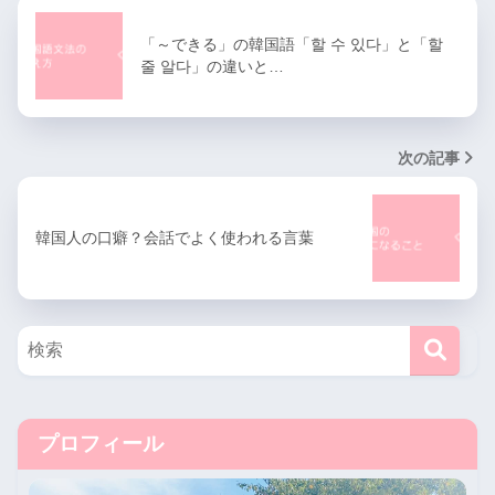
「～できる」の韓国語「할 수 있다」と「할
줄 알다」の違いと…
次の記事
韓国人の口癖？会話でよく使われる言葉
プロフィール