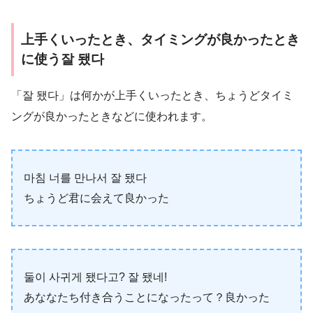
上手くいったとき、タイミングが良かったとき
に使う잘 됐다
「잘 됐다」は何かが上手くいったとき、ちょうどタイミ
ングが良かったときなどに使われます。
마침 너를 만나서 잘 됐다
ちょうど君に会えて良かった
둘이 사귀게 됐다고? 잘 됐네!
あななたち付き合うことになったって？良かった