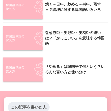
焼く＝굽다、炒める＝볶다、蒸す
＝？調理に関する韓国語いろいろ
잘생겼다・멋있다・멋지다の違い
は？「かっこいい」を意味する韓国
語
「やめる」は韓国語で何という？い
ろんな言い方と使い分け
この記事を書いた人