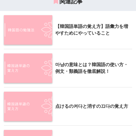
関連記事
【韓国語単語の覚え方】語彙力を増
やすためにやっていること
마냥の意味とは？韓国語の使い方・
例文・類義語を徹底解説！
点けるの켜다と消すの끄다の覚え方