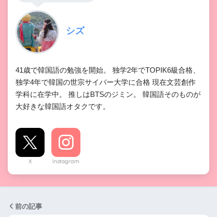
シズ
41歳で韓国語の勉強を開始。 独学2年でTOPIK6級合格、
独学4年で韓国の世宗サイバー大学に合格 現在文芸創作
学科に在学中。 推しはBTSのジミン。 韓国語そのものが
大好きな韓国語オタクです。
X
Instagram
前の記事