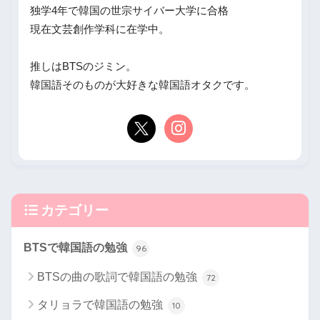
独学4年で韓国の世宗サイバー大学に合格
現在文芸創作学科に在学中。
推しはBTSのジミン。
韓国語そのものが大好きな韓国語オタクです。
カテゴリー
BTSで韓国語の勉強
96
BTSの曲の歌詞で韓国語の勉強
72
タリョラで韓国語の勉強
10