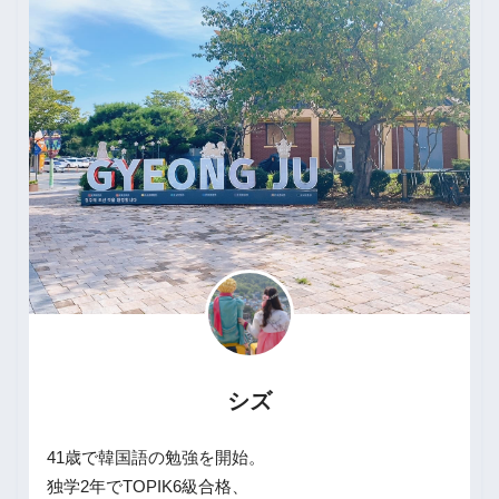
シズ
41歳で韓国語の勉強を開始。
独学2年でTOPIK6級合格、