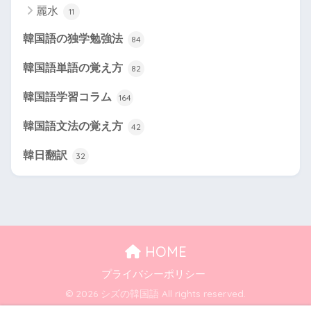
麗水
11
韓国語の独学勉強法
84
韓国語単語の覚え方
82
韓国語学習コラム
164
韓国語文法の覚え方
42
韓日翻訳
32
HOME
プライバシーポリシー
© 2026 シズの韓国語 All rights reserved.