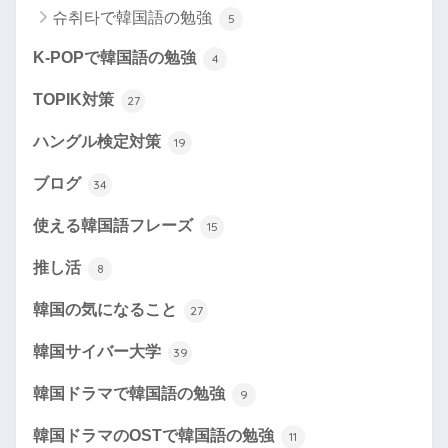
슈취타で韓国語の勉強
5
K-POPで韓国語の勉強
4
TOPIK対策
27
ハングル検定対策
19
ブログ
34
使える韓国語フレーズ
15
推し活
8
韓国の気になること
27
韓国サイバー大学
39
韓国ドラマで韓国語の勉強
9
韓国ドラマのOSTで韓国語の勉強
11