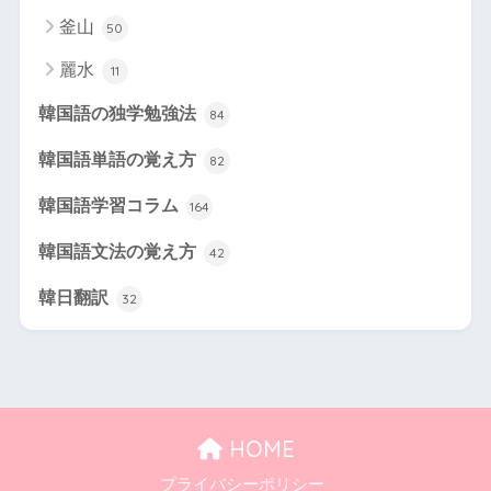
釜山
50
麗水
11
韓国語の独学勉強法
84
韓国語単語の覚え方
82
韓国語学習コラム
164
韓国語文法の覚え方
42
韓日翻訳
32
HOME
プライバシーポリシー