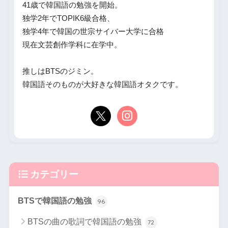
41歳で韓国語の勉強を開始。
独学2年でTOPIK6級合格、
独学4年で韓国の世宗サイバー大学に合格
現在文芸創作学科に在学中。
推しはBTSのジミン。
韓国語そのものが大好きな韓国語オタクです。
カテゴリー
BTSで韓国語の勉強
96
BTSの曲の歌詞で韓国語の勉強
72