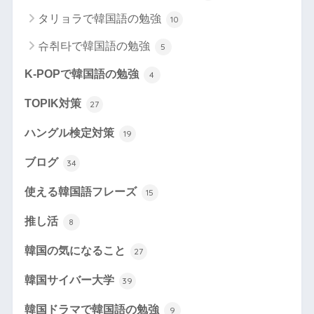
タリョラで韓国語の勉強
10
슈취타で韓国語の勉強
5
K-POPで韓国語の勉強
4
TOPIK対策
27
ハングル検定対策
19
ブログ
34
使える韓国語フレーズ
15
推し活
8
韓国の気になること
27
韓国サイバー大学
39
韓国ドラマで韓国語の勉強
9