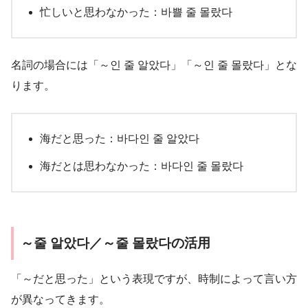
忙しいと思わなかった：바쁠 줄 몰랐다
名詞の場合には「～인 줄 알았다」「～인 줄 몰랐다」とな
ります。
海だと思った：바다인 줄 알았다
海だとは思わなかった：바다인 줄 몰랐다
～줄 알았다／～줄 몰랐다の活用
「～だと思った」という表現ですが、時制によって言い方
が異なってきます。