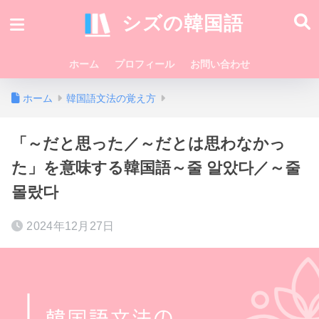
シズの韓国語
ホーム
プロフィール
お問い合わせ
ホーム
韓国語文法の覚え方
「～だと思った／～だとは思わなかっ
た」を意味する韓国語～줄 알았다／～줄
몰랐다
2024年12月27日