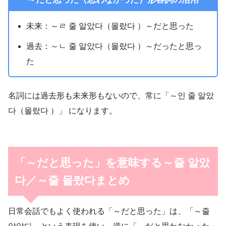
未来：～ㄹ 줄 알았다（몰랐다 ）～だと思った
過去：～ㄴ 줄 알았다（몰랐다 ）～だったと思っ
た
名詞には過去形も未来形もないので、常に「～인 줄 알았
다（몰랐다 ）」 になります。
「～だと思った」を意味する～줄 알았
다／～줄 몰랐다まとめ
日常会話でもよく使われる「～だと思った」は、「～줄