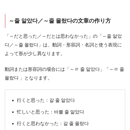
～줄 알았다／～줄 몰랐다の文章の作り方
「～だと思った／～だとは思わなかった」の「～줄 알았
다／～줄 몰랐다」は、動詞・形容詞・名詞と使う表現に
よって形が少し異なります。
動詞または形容詞の場合には「～ㄹ 줄 알았다」「～ㄹ 줄
몰랐다 」となります。
行くと思った：갈 줄 알았다
忙しいと思った：바쁠 줄 알았다
行くと思わなかった：갈 줄 몰랐다