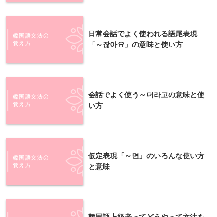
日常会話でよく使われる語尾表現
「～잖아요」の意味と使い方
会話でよく使う～더라고の意味と使
い方
仮定表現「～면」のいろんな使い方
と意味
韓国語上級者ってどうやって文法を