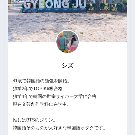
シズ
41歳で韓国語の勉強を開始。
独学2年でTOPIK6級合格、
独学4年で韓国の世宗サイバー大学に合格
現在文芸創作学科に在学中。
推しはBTSのジミン。
韓国語そのものが大好きな韓国語オタクです。