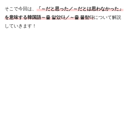
そこで今回は、
「～だと思った／～だとは思わなかった」
を意味する韓国語～줄 알았다／～줄 몰랐다
について解説
していきます！