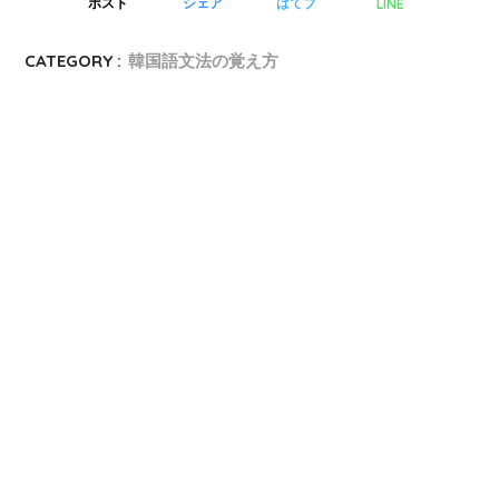
LINE
ポスト
シェア
はてブ
CATEGORY :
韓国語文法の覚え方