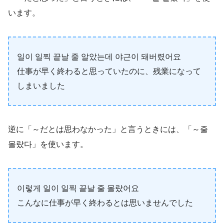
います。
일이 일찍 끝날 줄 알았는데 야근이 돼버렸어요
仕事が早く終わると思っていたのに、残業になって
しまいました
逆に「～だとは思わなかった」と言うときには、「～줄
몰랐다」を使います。
이렇게 일이 일찍 끝날 줄 몰랐어요
こんなに仕事が早く終わるとは思いませんでした