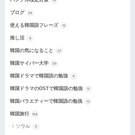
19
ブログ
34
使える韓国語フレーズ
15
推し活
8
韓国の気になること
27
韓国サイバー大学
39
韓国ドラマで韓国語の勉強
9
韓国ドラマのOSTで韓国語の勉強
11
韓国バラエティーで韓国語の勉強
12
韓国旅行
144
ソウル
3