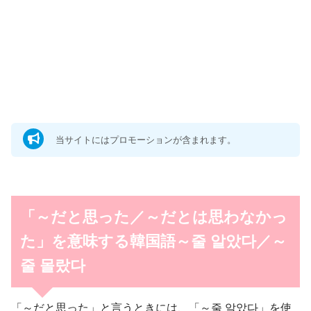
当サイトにはプロモーションが含まれます。
「～だと思った／～だとは思わなかっ
た」を意味する韓国語～줄 알았다／～
줄 몰랐다
「～だと思った」と言うときには、「～줄 알았다」を使