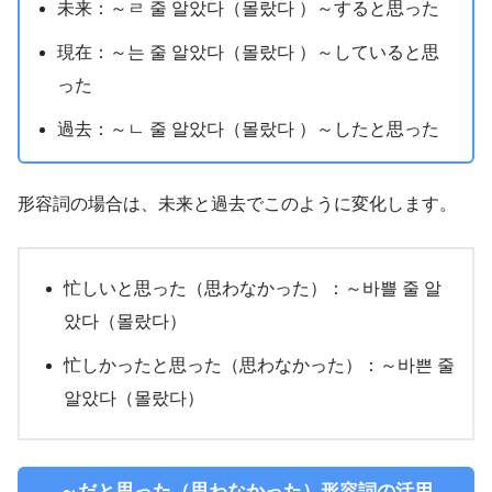
未来：～ㄹ 줄 알았다（몰랐다 ）～すると思った
現在：～는 줄 알았다（몰랐다 ）～していると思
った
過去：～ㄴ 줄 알았다（몰랐다 ）～したと思った
形容詞の場合は、未来と過去でこのように変化します。
忙しいと思った（思わなかった）：～바쁠 줄 알
았다（몰랐다）
忙しかったと思った（思わなかった）：～바쁜 줄
알았다（몰랐다）
～だと思った（思わなかった）形容詞の活用