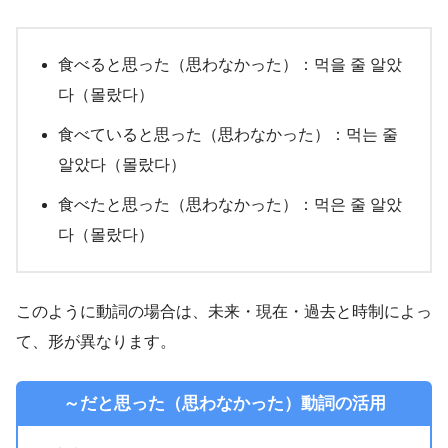
食べると思った（思わなかった）：먹을 줄 알았
다（몰랐다）
食べていると思った（思わなかった）：먹는 줄
알았다（몰랐다）
食べたと思った（思わなかった）：먹은 줄 알았
다（몰랐다）
このように動詞の場合は、未来・現在・過去と時制によっ
て、形が異なります。
～だと思った（思わなかった）動詞の活用