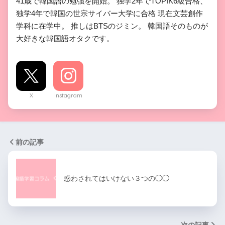
41歳で韓国語の勉強を開始。 独学2年でTOPIK6級合格、
独学4年で韓国の世宗サイバー大学に合格 現在文芸創作
学科に在学中。 推しはBTSのジミン。 韓国語そのものが
大好きな韓国語オタクです。
X
Instagram
前の記事
惑わされてはいけない３つの◯◯