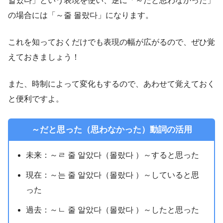
알았다」という表現を使い、逆に「～だと思わなかった」
の場合には「～줄 몰랐다」になります。
これを知っておくだけでも表現の幅が広がるので、ぜひ覚
えておきましょう！
また、時制によって変化もするので、あわせて覚えておく
と便利ですよ。
～だと思った（思わなかった）動詞の活用
未来：～ㄹ 줄 알았다（몰랐다 ）～すると思った
現在：～는 줄 알았다（몰랐다 ）～していると思
った
過去：～ㄴ 줄 알았다（몰랐다 ）～したと思った