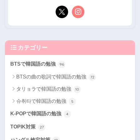
カテゴリー
BTSで韓国語の勉強
96
BTSの曲の歌詞で韓国語の勉強
72
タリョラで韓国語の勉強
10
슈취타で韓国語の勉強
5
K-POPで韓国語の勉強
4
TOPIK対策
27
ハングル検定対策