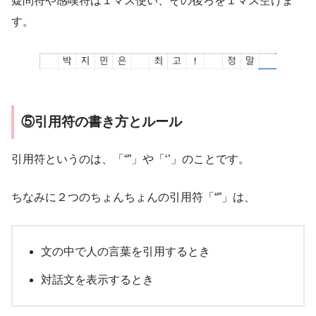
疑問符や感嘆符は１マス使い、その後ろを１マス空けま
す。
⑤引用符の書き方とルール
引用符というのは、「“”」や「‘’」のことです。
ちなみに２つのちょんちょんの引用符「“”」は、
文の中で人の言葉を引用するとき
対話文を表示するとき