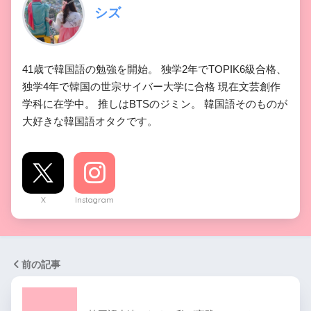
シズ
41歳で韓国語の勉強を開始。 独学2年でTOPIK6級合格、
独学4年で韓国の世宗サイバー大学に合格 現在文芸創作
学科に在学中。 推しはBTSのジミン。 韓国語そのものが
大好きな韓国語オタクです。
X
Instagram
前の記事