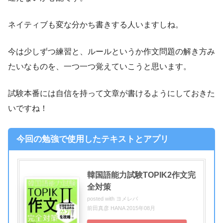
ネイティブも変な分かち書きする人いますしね。
今は少しずつ練習と、ルールというか作文問題の解き方み
たいなものを、一つ一つ覚えていこうと思います。
試験本番には自信を持って文章が書けるようにしておきた
いですね！
今回の勉強で使用したテキストとアプリ
韓国語能力試験TOPIK2作文完
全対策
posted with
ヨメレバ
前田真彦 HANA 2015年08月