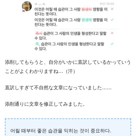
添削してもらうと、自分がいかに直訳しているかっていう
ことがよくわかりますね…（汗）
直訳しすぎて不自然な文章になっていました……
添削通りに文章を修正してみました。
어릴 때부터 좋은 습관을 익히는 것이 중요하다.