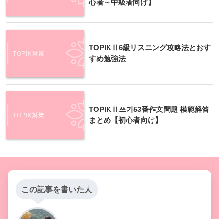
心者～中級者向け】
TOPIKⅡ6級リスニング攻略法とおす
すめ勉強法
TOPIKⅡ쓰기53番作文問題 模範解答
まとめ【初心者向け】
この記事を書いた人