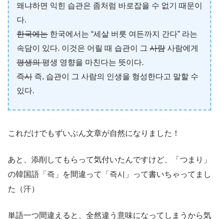
왜냐하면 익힌 습관은 좀처럼 바로잡을 수 없기 때문이
다.
한국에는
한국에서는 “세살 버릇 여든까지 간다” 라는
속담이 있다. 이것은 어릴 때 습관이 그
사람
사람에게
평생의
평생 영향을 마친다는 뜻이다.
즉시
즉, 습관이 그 사람의 인생을 형성한다고 말할 수
있다.
これだけでもずいぶん文章が自然になりました！
あと、添削してもらって気付いたんですけど、「つまり」
の韓国語「즉」を間違って「즉시」って書いちゃってまし
た（汗）
単語一つ間違えると、全然違う意味になってしまうから気