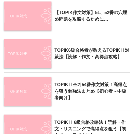
【TOPIK作文対策】51、52番の穴埋
め問題を攻略するために…
TOPIK6級合格者が教えるTOPIKⅡ対
策法【読解・作文・高得点攻略】
TOPIKⅡ쓰기54番作文対策！高得点
を狙う勉強法まとめ【初心者～中級
者向け】
TOPIKⅡ 6級合格攻略法！読解・作
文・リスニングで高得点を狙う【初