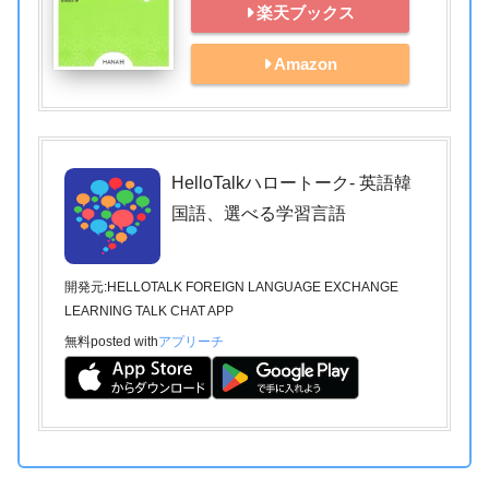
楽天ブックス
Amazon
HelloTalkハロートーク- 英語韓
国語、選べる学習言語
開発元:
HELLOTALK FOREIGN LANGUAGE EXCHANGE
LEARNING TALK CHAT APP
無料
posted with
アプリーチ