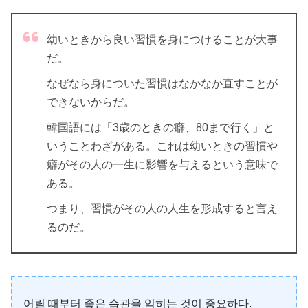
幼いときから良い習慣を身につけることが大事
だ。
なぜなら身についた習慣はなかなか直すことが
できないからだ。
韓国語には「3歳のときの癖、80まで行く」と
いうことわざがある。これは幼いときの習慣や
癖がその人の一生に影響を与えるという意味で
ある。
つまり、習慣がその人の人生を形成すると言え
るのだ。
어릴 때부터 좋은 습관을 익히는 것이 중요하다.