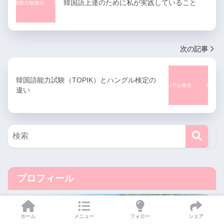
韓国語上達のために私が実践していること
次の記事
韓国語能力試験（TOPIK）とハングル検定の
違い
プロフィール
ホーム
メニュー
フォロー
シェア