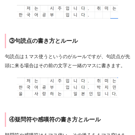
③句読点の書き方とルール
句読点は１マス使うというのがルールですが、句読点が先
頭に来る場合はその前の文字と一緒のマスに書きます。
④疑問符や感嘆符の書き方とルール