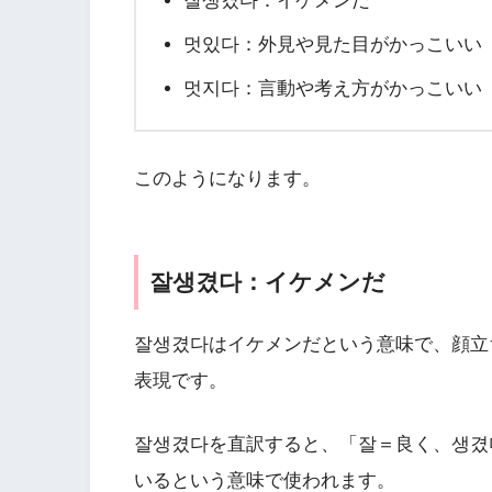
잘생겼다：イケメンだ
멋있다：外見や見た目がかっこいい
멋지다：言動や考え方がかっこいい
このようになります。
잘생겼다：イケメンだ
잘생겼다はイケメンだという意味で、顔立
表現です。
잘생겼다を直訳すると、「잘＝良く、생겼
いるという意味で使われます。