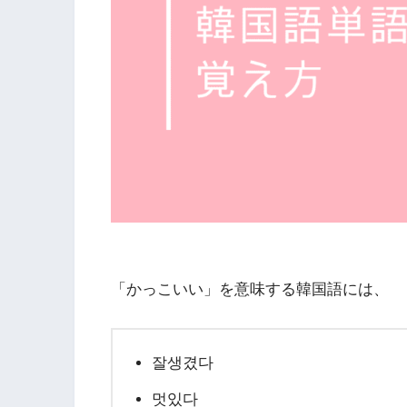
「かっこいい」を意味する韓国語には、
잘생겼다
멋있다