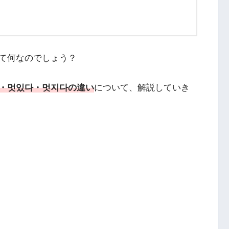
て何なのでしょう？
・멋있다・멋지다の違い
について、解説していき