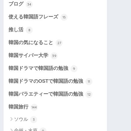
ブログ
34
使える韓国語フレーズ
15
推し活
8
韓国の気になること
27
韓国サイバー大学
39
韓国ドラマで韓国語の勉強
9
韓国ドラマのOSTで韓国語の勉強
11
韓国バラエティーで韓国語の勉強
12
韓国旅行
144
ソウル
3
全州・水原
9