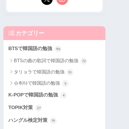
カテゴリー
BTSで韓国語の勉強
96
BTSの曲の歌詞で韓国語の勉強
72
タリョラで韓国語の勉強
10
슈취타で韓国語の勉強
5
K-POPで韓国語の勉強
4
TOPIK対策
27
ハングル検定対策
19