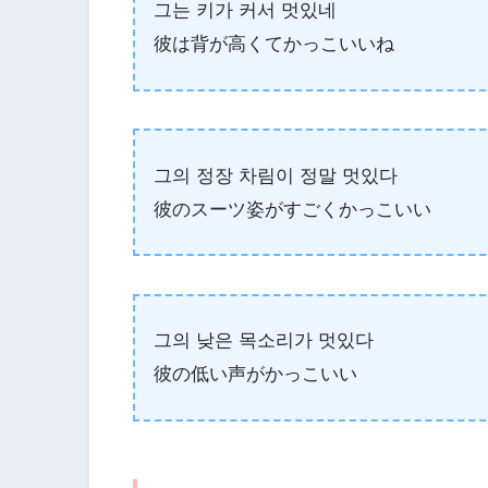
그는 키가 커서 멋있네
彼は背が高くてかっこいいね
그의 정장 차림이 정말 멋있다
彼のスーツ姿がすごくかっこいい
그의 낮은 목소리가 멋있다
彼の低い声がかっこいい