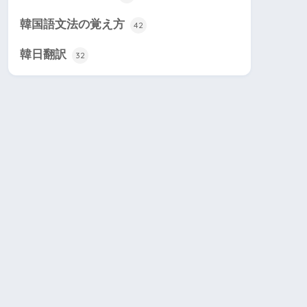
韓国語文法の覚え方
42
韓日翻訳
32