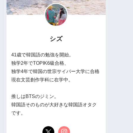
シズ
41歳で韓国語の勉強を開始。
独学2年でTOPIK6級合格、
独学4年で韓国の世宗サイバー大学に合格
現在文芸創作学科に在学中。
推しはBTSのジミン。
韓国語そのものが大好きな韓国語オタク
です。