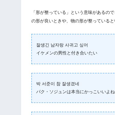
「形が整っている」という意味があるので
の形が良いときや、物の形が整っていると
잘생긴 남자랑 사귀고 싶어
イケメンの男性と付き合いたい
박 서준이 참 잘생겼네
パク・ソジュンは本当にかっこいいよね