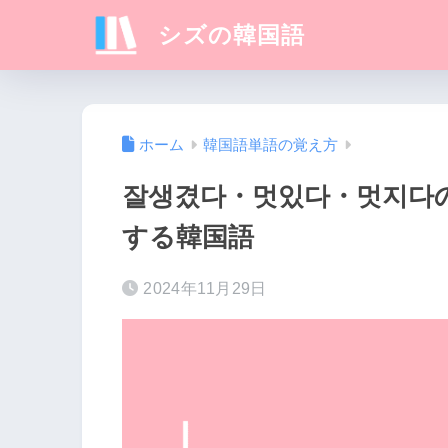
シズの韓国語
ホーム
韓国語単語の覚え方
잘생겼다・멋있다・멋지다
する韓国語
2024年11月29日