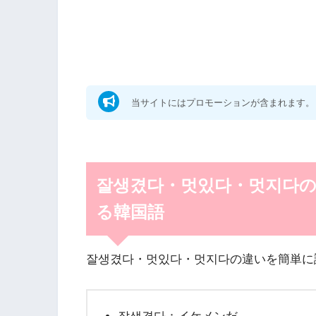
当サイトにはプロモーションが含まれます。
잘생겼다・멋있다・멋지다
る韓国語
잘생겼다・멋있다・멋지다の違いを簡単に