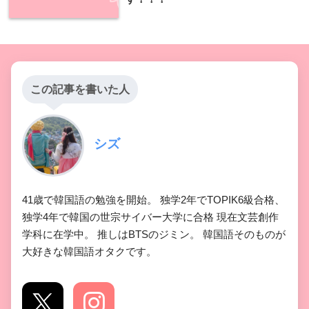
この記事を書いた人
シズ
41歳で韓国語の勉強を開始。 独学2年でTOPIK6級合格、
独学4年で韓国の世宗サイバー大学に合格 現在文芸創作
学科に在学中。 推しはBTSのジミン。 韓国語そのものが
大好きな韓国語オタクです。