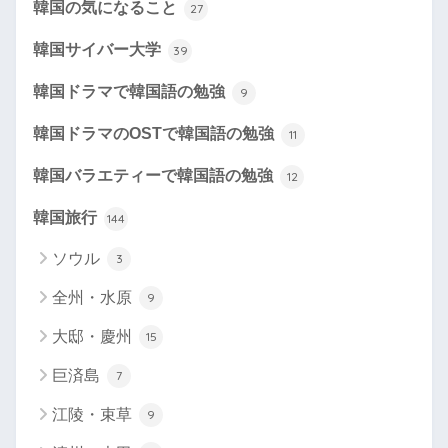
韓国の気になること
27
韓国サイバー大学
39
韓国ドラマで韓国語の勉強
9
韓国ドラマのOSTで韓国語の勉強
11
韓国バラエティーで韓国語の勉強
12
韓国旅行
144
ソウル
3
全州・水原
9
大邸・慶州
15
巨済島
7
江陵・束草
9