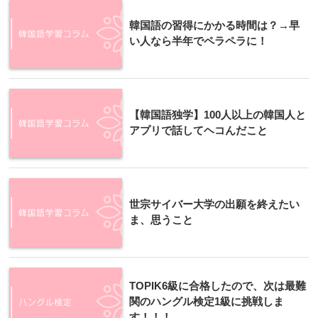
韓国語の習得にかかる時間は？→早
い人なら半年でペラペラに！
【韓国語独学】100人以上の韓国人と
アプリで話してヘコんだこと
世宗サイバー大学の出願を終えたい
ま、思うこと
TOPIK6級に合格したので、次は最難
関のハングル検定1級に挑戦しま
す！！！