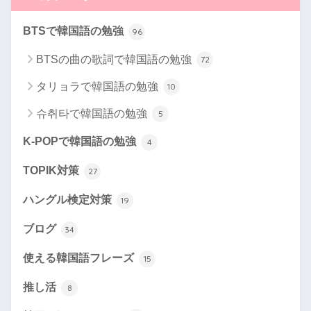
BTSで韓国語の勉強
96
BTSの曲の歌詞で韓国語の勉強
72
タリョラで韓国語の勉強
10
슈취타で韓国語の勉強
5
K-POPで韓国語の勉強
4
TOPIK対策
27
ハングル検定対策
19
ブログ
34
使える韓国語フレーズ
15
推し活
8