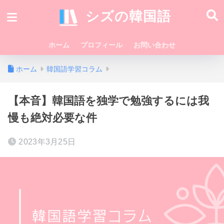
シズの韓国語
ホーム
プロフィール
お問い合わせ
ホーム
韓国語学習コラム
【本音】韓国語を独学で勉強するには我
慢も絶対必要な件
2023年3月25日