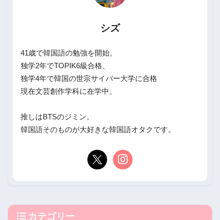
シズ
41歳で韓国語の勉強を開始。
独学2年でTOPIK6級合格、
独学4年で韓国の世宗サイバー大学に合格
現在文芸創作学科に在学中。
推しはBTSのジミン。
韓国語そのものが大好きな韓国語オタクです。
カテゴリー