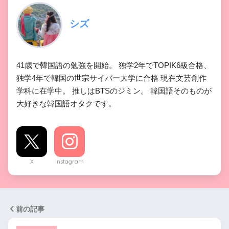
シズ
41歳で韓国語の勉強を開始。 独学2年でTOPIK6級合格、
独学4年で韓国の世宗サイバー大学に合格 現在文芸創作
学科に在学中。 推しはBTSのジミン。 韓国語そのものが
大好きな韓国語オタクです。
X
Instagram
前の記事