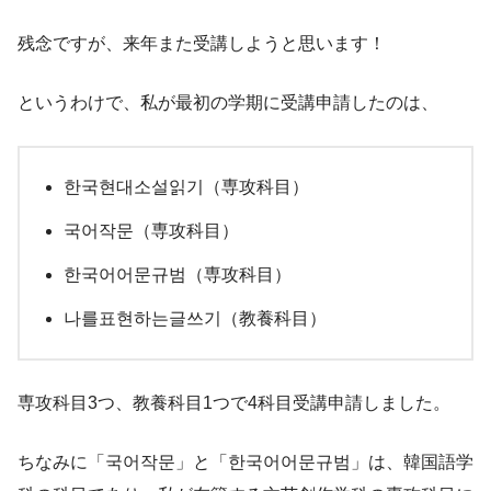
残念ですが、来年また受講しようと思います！
というわけで、私が最初の学期に受講申請したのは、
한국현대소설읽기（専攻科目）
국어작문（専攻科目）
한국어어문규범（専攻科目）
나를표현하는글쓰기（教養科目）
専攻科目3つ、教養科目1つで4科目受講申請しました。
ちなみに「국어작문」と「한국어어문규범」は、韓国語学