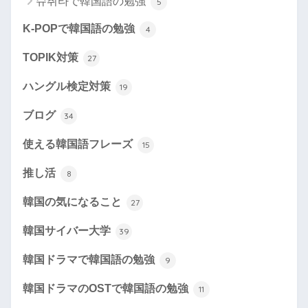
슈취타で韓国語の勉強
5
K-POPで韓国語の勉強
4
TOPIK対策
27
ハングル検定対策
19
ブログ
34
使える韓国語フレーズ
15
推し活
8
韓国の気になること
27
韓国サイバー大学
39
韓国ドラマで韓国語の勉強
9
韓国ドラマのOSTで韓国語の勉強
11