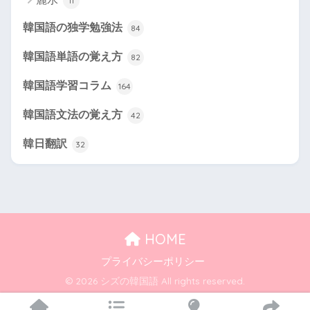
11
韓国語の独学勉強法
84
韓国語単語の覚え方
82
韓国語学習コラム
164
韓国語文法の覚え方
42
韓日翻訳
32
HOME
プライバシーポリシー
© 2026 シズの韓国語 All rights reserved.