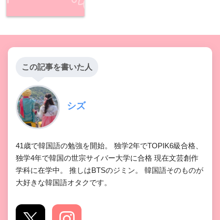
この記事を書いた人
シズ
41歳で韓国語の勉強を開始。 独学2年でTOPIK6級合格、
独学4年で韓国の世宗サイバー大学に合格 現在文芸創作
学科に在学中。 推しはBTSのジミン。 韓国語そのものが
大好きな韓国語オタクです。