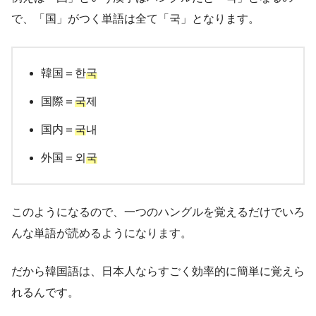
で、「国」がつく単語は全て「국」となります。
韓国＝한
국
国際＝
국
제
国内＝
국
내
外国＝외
국
このようになるので、一つのハングルを覚えるだけでいろ
んな単語が読めるようになります。
だから韓国語は、日本人ならすごく効率的に簡単に覚えら
れるんです。