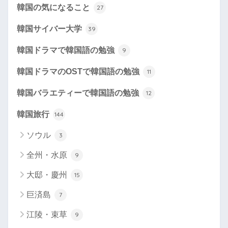
韓国の気になること
27
韓国サイバー大学
39
韓国ドラマで韓国語の勉強
9
韓国ドラマのOSTで韓国語の勉強
11
韓国バラエティーで韓国語の勉強
12
韓国旅行
144
ソウル
3
全州・水原
9
大邸・慶州
15
巨済島
7
江陵・束草
9