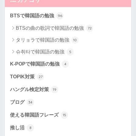
BTSで韓国語の勉強
96
BTSの曲の歌詞で韓国語の勉強
72
タリョラで韓国語の勉強
10
슈취타で韓国語の勉強
5
K-POPで韓国語の勉強
4
TOPIK対策
27
ハングル検定対策
19
ブログ
34
使える韓国語フレーズ
15
推し活
8