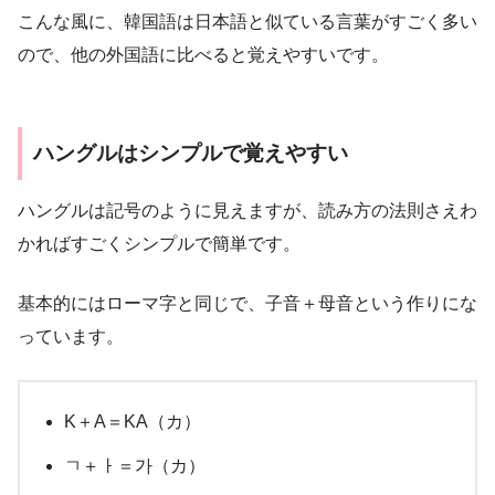
こんな風に、韓国語は日本語と似ている言葉がすごく多い
ので、他の外国語に比べると覚えやすいです。
ハングルはシンプルで覚えやすい
ハングルは記号のように見えますが、読み方の法則さえわ
かればすごくシンプルで簡単です。
基本的にはローマ字と同じで、子音＋母音という作りにな
っています。
K＋A＝KA（カ）
ㄱ＋ㅏ＝가（カ）