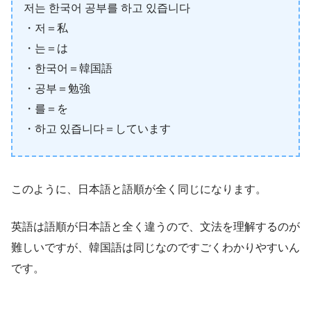
저는 한국어 공부를 하고 있즙니다
・저＝私
・는＝は
・한국어＝韓国語
・공부＝勉強
・를＝を
・하고 있즙니다＝しています
このように、日本語と語順が全く同じになります。
英語は語順が日本語と全く違うので、文法を理解するのが
難しいですが、韓国語は同じなのですごくわかりやすいん
です。