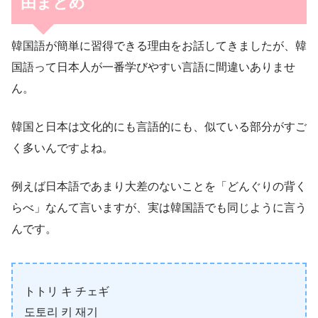
由まとめ
韓国語が簡単に習得できる理由をお話してきましたが、韓
国語って日本人が一番学びやすい言語に間違いありませ
ん。
韓国と日本は文化的にも言語的にも、似ている部分がすご
く多いんですよね。
例えば日本語であまり大差のないことを「どんぐりの背く
らべ」なんて言いますが、実は韓国語でも同じように言う
んです。
トトリ キ チェギ
도토리 키 재기