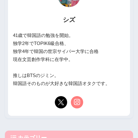
シズ
41歳で韓国語の勉強を開始。
独学2年でTOPIK6級合格、
独学4年で韓国の世宗サイバー大学に合格
現在文芸創作学科に在学中。
推しはBTSのジミン。
韓国語そのものが大好きな韓国語オタクです。
カテゴリー