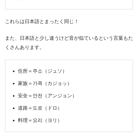
これらは日本語とまったく同じ！
また、日本語と少し違うけど音が似ているという言葉もた
くさんあります。
住所＝주소（ジュソ）
家族＝가족（カジョッ）
安全＝안전（アンジョン）
道路＝도로（ドロ）
料理＝요리（ヨリ）