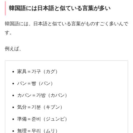
韓国語には日本語と似ている言葉が多い
韓国語には、日本語と似ている言葉がものすごく多いんで
す。
例えば、
家具＝가구（カグ）
パン＝빵（パン）
カバン＝가방（カバン）
気分＝기분（キブン）
準備＝준비（ジュンビ）
無理＝무리（ムリ）