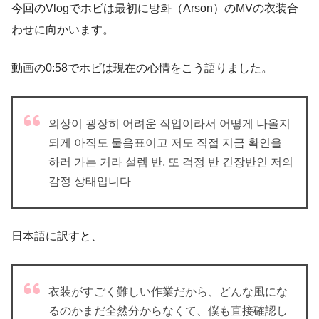
今回のVlogでホビは最初に방화（Arson）のMVの衣装合
わせに向かいます。
動画の0:58でホビは現在の心情をこう語りました。
의상이 굉장히 어려운 작업이라서 어떻게 나올지
되게 아직도 물음표이고 저도 직접 지금 확인을
하러 가는 거라 설렘 반, 또 걱정 반 긴장반인 저의
감정 상태입니다
日本語に訳すと、
衣装がすごく難しい作業だから、どんな風にな
るのかまだ全然分からなくて、僕も直接確認し