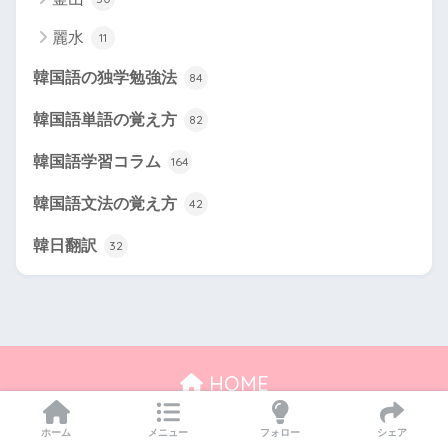
麗水
11
韓国語の独学勉強法
84
韓国語単語の覚え方
82
韓国語学習コラム
164
韓国語文法の覚え方
42
韓日翻訳
32
HOME
プライバシーポリシー
ホーム
メニュー
フォロー
シェア
© 2026 シズの韓国語 All rights reserved.