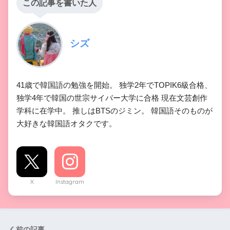
この記事を書いた人
シズ
41歳で韓国語の勉強を開始。 独学2年でTOPIK6級合格、
独学4年で韓国の世宗サイバー大学に合格 現在文芸創作
学科に在学中。 推しはBTSのジミン。 韓国語そのものが
大好きな韓国語オタクです。
X
Instagram
前の記事