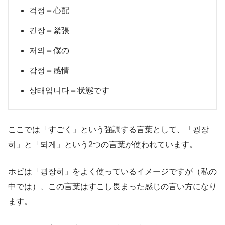
걱정＝心配
긴장＝緊張
저의＝僕の
감정＝感情
상태입니다＝状態です
ここでは「すごく」という強調する言葉として、「굉장
히」と「되게」という2つの言葉が使われています。
ホビは「굉장히」をよく使っているイメージですが（私の
中では）、この言葉はすこし畏まった感じの言い方になり
ます。