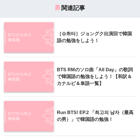
関連記事
［슈취타］ジョングク出演回で韓国
語の勉強をしよう！
BTS RMのソロ曲「All Day」の歌詞
で韓国語の勉強をしよう！【和訳＆
カナルビ＆単語一覧】
Run BTS! EP.2 「최고의 남자（最高
の男）」で韓国語の勉強！