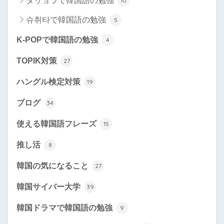
タリョラで韓国語の勉強
10
슈취타で韓国語の勉強
5
K-POPで韓国語の勉強
4
TOPIK対策
27
ハングル検定対策
19
ブログ
34
使える韓国語フレーズ
15
推し活
8
韓国の気になること
27
韓国サイバー大学
39
韓国ドラマで韓国語の勉強
9