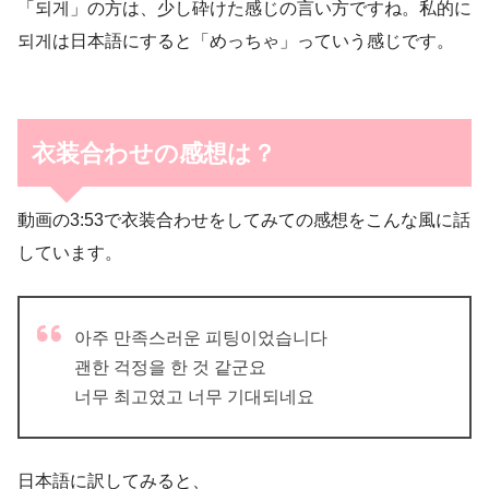
「되게」の方は、少し砕けた感じの言い方ですね。私的に
되게は日本語にすると「めっちゃ」っていう感じです。
衣装合わせの感想は？
動画の3:53で衣装合わせをしてみての感想をこんな風に話
しています。
아주 만족스러운 피팅이었습니다
괜한 걱정을 한 것 같군요
너무 최고였고 너무 기대되네요
日本語に訳してみると、