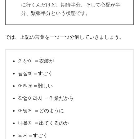
に行くんだけど、期待半分、そして心配が半
分、緊張半分という状態です。
では、上記の言葉を一つ一つ分解していきましょう。
의상이 ＝衣装が
굉장히＝すごく
어려운＝難しい
작업이라서 ＝作業だから
어떻게 ＝どのように
나올지 ＝出てくるのか
되게＝すごく