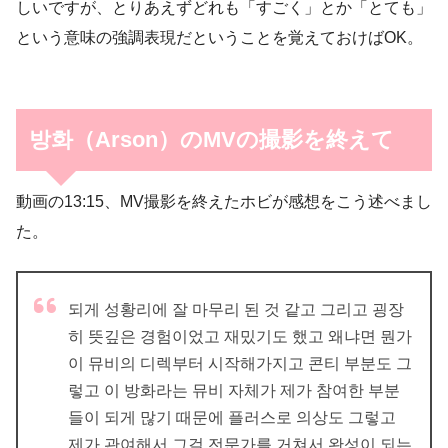
しいですが、とりあえずどれも「すごく」とか「とても」
という意味の強調表現だということを覚えておけばOK。
방화（Arson）のMVの撮影を終えて
動画の13:15、MV撮影を終えたホビが感想をこう述べまし
た。
되게 성황리에 잘 마무리 된 것 같고 그리고 굉장
히 뜻깊은 경험이었고 재밌기도 했고 왜냐면 뭔가
이 뮤비의 디렉부터 시작해가지고 콘티 부분도 그
렇고 이 방화라는 뮤비 자체가 제가 참여한 부분
들이 되게 많기 때문에 플러스로 의상도 그렇고
제가 관여해서 그걸 전문가를 거쳐서 완성이 되는