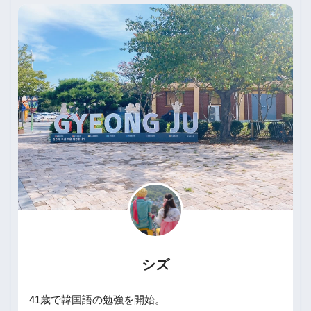
シズ
41歳で韓国語の勉強を開始。