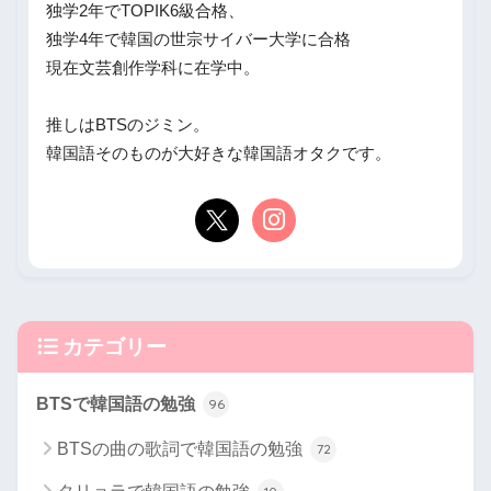
独学2年でTOPIK6級合格、
独学4年で韓国の世宗サイバー大学に合格
現在文芸創作学科に在学中。
推しはBTSのジミン。
韓国語そのものが大好きな韓国語オタクです。
カテゴリー
BTSで韓国語の勉強
96
BTSの曲の歌詞で韓国語の勉強
72