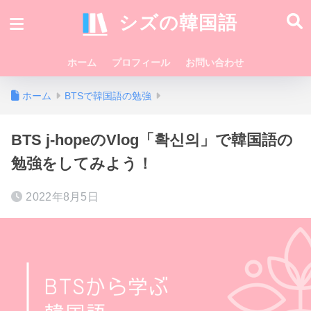
シズの韓国語
ホーム
プロフィール
お問い合わせ
ホーム
BTSで韓国語の勉強
BTS j-hopeのVlog「확신의」で韓国語の
勉強をしてみよう！
2022年8月5日