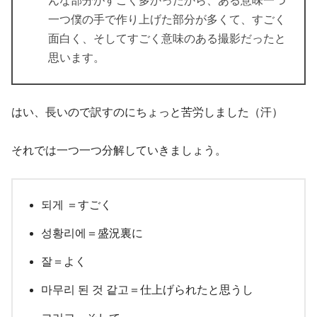
んな部分がすごく多かったから、ある意味一つ
一つ僕の手で作り上げた部分が多くて、すごく
面白く、そしてすごく意味のある撮影だったと
思います。
はい、長いので訳すのにちょっと苦労しました（汗）
それでは一つ一つ分解していきましょう。
되게 ＝すごく
성황리에＝盛況裏に
잘＝よく
마무리 된 것 같고＝仕上げられたと思うし