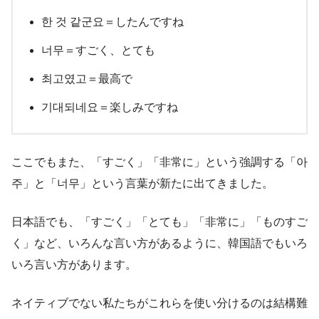
한 것 같군요＝したんですね
너무＝すごく、とても
최고였고＝最高で
기대되네요＝楽しみですね
ここでもまた、「すごく」「非常に」という強調する「아
주」と「너무」という言葉が新たに出てきました。
日本語でも、「すごく」「とても」「非常に」「ものすご
く」など、いろんな言い方があるように、韓国語でもいろ
いろ言い方があります。
ネイティブでない私たちがこれらを使い分けるのは結構難