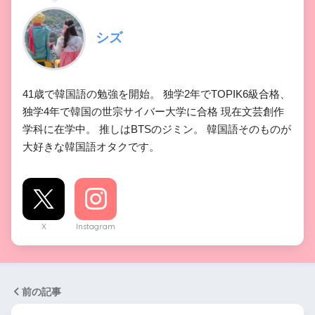
シズ
41歳で韓国語の勉強を開始。 独学2年でTOPIK6級合格、
独学4年で韓国の世宗サイバー大学に合格 現在文芸創作
学科に在学中。 推しはBTSのジミン。 韓国語そのものが
大好きな韓国語オタクです。
X
Instagram
前の記事