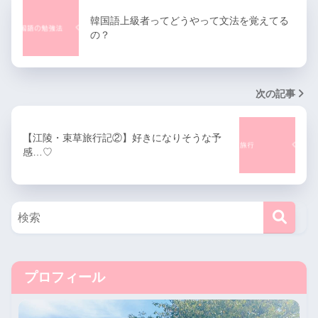
韓国語上級者ってどうやって文法を覚えてる
の？
次の記事
【江陵・束草旅行記②】好きになりそうな予
感…♡
プロフィール