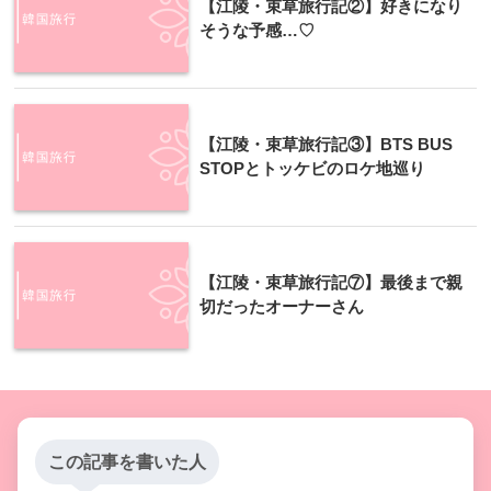
【江陵・束草旅行記②】好きになり
そうな予感…♡
【江陵・束草旅行記③】BTS BUS
STOPとトッケビのロケ地巡り
【江陵・束草旅行記⑦】最後まで親
切だったオーナーさん
この記事を書いた人