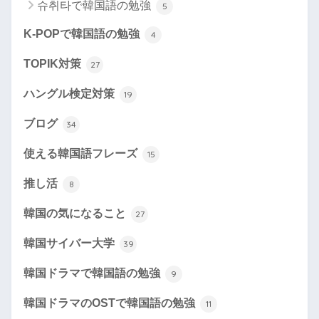
슈취타で韓国語の勉強
5
K-POPで韓国語の勉強
4
TOPIK対策
27
ハングル検定対策
19
ブログ
34
使える韓国語フレーズ
15
推し活
8
韓国の気になること
27
韓国サイバー大学
39
韓国ドラマで韓国語の勉強
9
韓国ドラマのOSTで韓国語の勉強
11