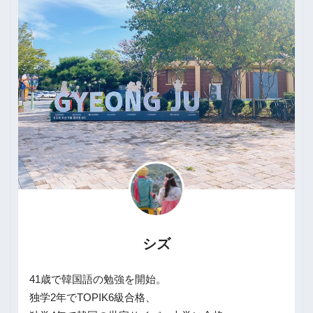
シズ
41歳で韓国語の勉強を開始。
独学2年でTOPIK6級合格、