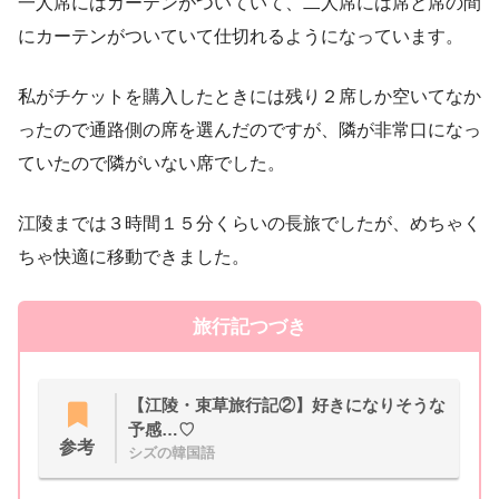
一人席にはカーテンがついていて、二人席には席と席の間
にカーテンがついていて仕切れるようになっています。
私がチケットを購入したときには残り２席しか空いてなか
ったので通路側の席を選んだのですが、隣が非常口になっ
ていたので隣がいない席でした。
江陵までは３時間１５分くらいの長旅でしたが、めちゃく
ちゃ快適に移動できました。
旅行記つづき
【江陵・束草旅行記②】好きになりそうな
予感…♡
参考
シズの韓国語