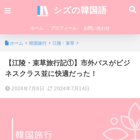
シズの韓国語
ホーム
プロフィール
お問い合わせ
ホーム
韓国旅行
江陵・束草
【江陵・束草旅行記①】市外バスがビジ
ネスクラス並に快適だった！
2024年7月8日
2024年7月14日