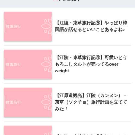
【江陵・束草旅行記⑤】やっぱり韓
国語が話せるといいことあるよね♪
【江陵・束草旅行記④】可愛いとう
もろこしタルトが売ってるover
weight
【江原道観光】江陵（カンヌン）・
束草（ソクチョ）旅行計画を立てて
みた！