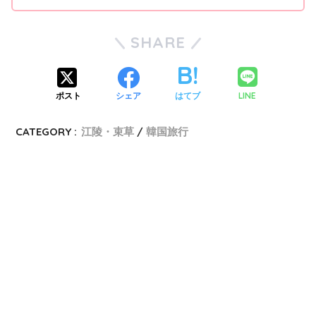
SHARE
LINE
ポスト
シェア
はてブ
CATEGORY :
江陵・束草
韓国旅行