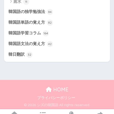
麗水
11
韓国語の独学勉強法
84
韓国語単語の覚え方
82
韓国語学習コラム
164
韓国語文法の覚え方
42
韓日翻訳
32
HOME
プライバシーポリシー
© 2026 シズの韓国語 All rights reserved.