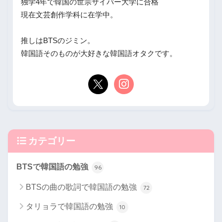
独学4年で韓国の世宗サイバー大学に合格
現在文芸創作学科に在学中。
推しはBTSのジミン。
韓国語そのものが大好きな韓国語オタクです。
カテゴリー
BTSで韓国語の勉強
96
BTSの曲の歌詞で韓国語の勉強
72
タリョラで韓国語の勉強
10