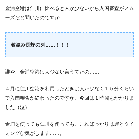
金浦空港は仁川に比べると人が少ないから入国審査がスム
ーズだと聞いたのですが……
激混み長蛇の列……！！！
誰や、金浦空港は人少ない言うてたの……
４月に仁川空港を利用したときは人が少なく１５分くらい
で入国審査が終わったのですが、今回は１時間もかかりま
した（泣）
金浦を使っても仁川を使っても、こればっかりは運とタイ
ミングな気がします……。