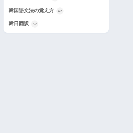
韓国語文法の覚え方
42
韓日翻訳
32