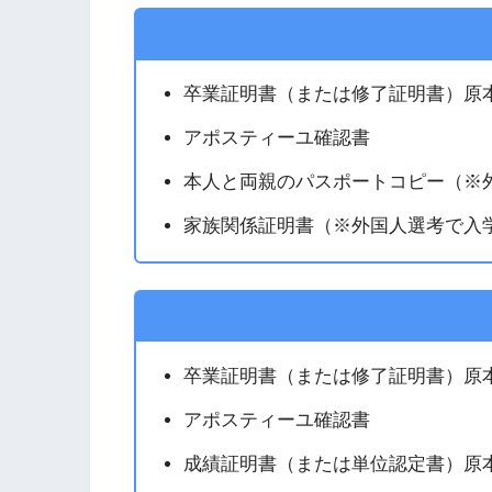
卒業証明書（または修了証明書）原本
アポスティーユ確認書
本人と両親のパスポートコピー（※
家族関係証明書（※外国人選考で入
卒業証明書（または修了証明書）原本
アポスティーユ確認書
成績証明書（または単位認定書）原本