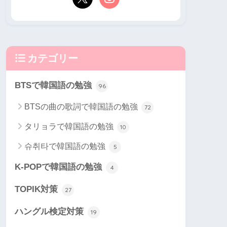
カテゴリー
BTSで韓国語の勉強
96
BTSの曲の歌詞で韓国語の勉強
72
タリョラで韓国語の勉強
10
슈취타で韓国語の勉強
5
K-POPで韓国語の勉強
4
TOPIK対策
27
ハングル検定対策
19