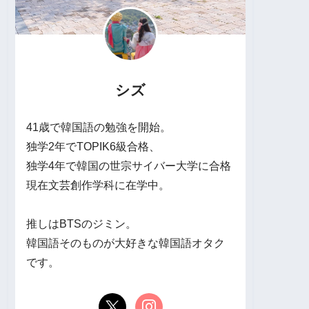
シズ
41歳で韓国語の勉強を開始。
独学2年でTOPIK6級合格、
独学4年で韓国の世宗サイバー大学に合格
現在文芸創作学科に在学中。
推しはBTSのジミン。
韓国語そのものが大好きな韓国語オタク
です。