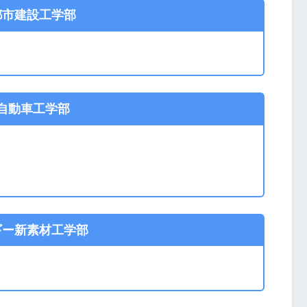
都市建設工学部
自動車工学部
ギー新素材工学部