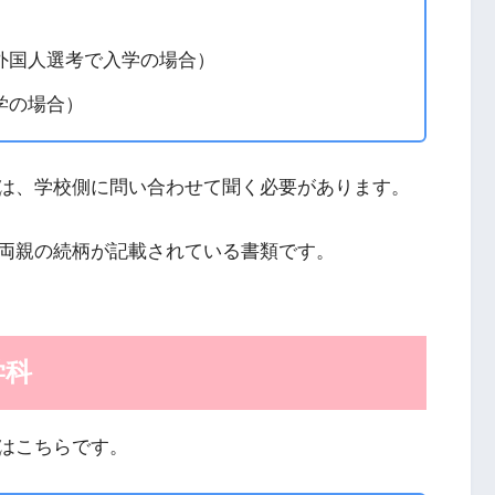
外国人選考で入学の場合）
学の場合）
は、学校側に問い合わせて聞く必要があります。
両親の続柄が記載されている書類です。
学科
はこちらです。