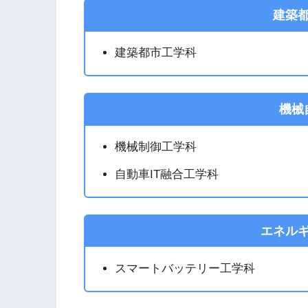
建築
建築都市工学科
機械
機械制御工学科
自動車IT融合工学科
エネル
スマートバッテリー工学科