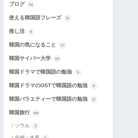
ブログ
34
使える韓国語フレーズ
15
推し活
8
韓国の気になること
27
韓国サイバー大学
39
韓国ドラマで韓国語の勉強
9
韓国ドラマのOSTで韓国語の勉強
11
韓国バラエティーで韓国語の勉強
12
韓国旅行
144
ソウル
3
全州・水原
9